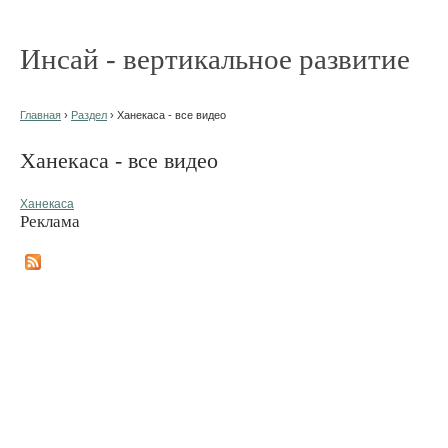
Инсай - вертикальное развитие
Главная
›
Раздел
› Ханекаса - все видео
Ханекаса - все видео
Ханекаса
Реклама