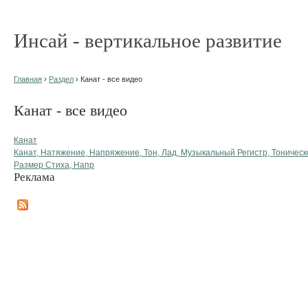
Инсай - вертикальное развитие
Главная
›
Раздел
› Канат - все видео
Канат - все видео
Канат
Канат, Натяжение, Напряжение, Тон, Лад, Музыкальный Регистр, Тоническ
Размер Стиха, Напр
Реклама