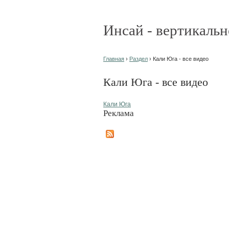
Инсай - вертикальн
Главная
›
Раздел
› Кали Юга - все видео
Кали Юга - все видео
Кали Юга
Реклама