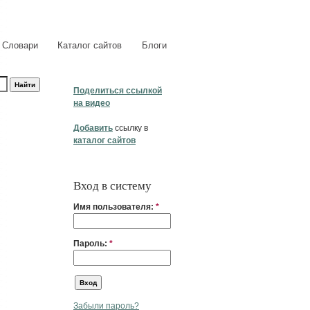
Словари
Каталог сайтов
Блоги
Поделиться ссылкой
на видео
Добавить
ссылку в
каталог сайтов
Вход в систему
Имя пользователя:
*
Пароль:
*
Забыли пароль?