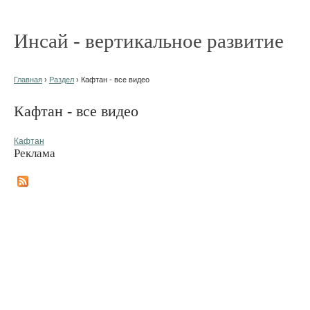
Инсай - вертикальное развитие
Главная
›
Раздел
› Кафтан - все видео
Кафтан - все видео
Кафтан
Реклама