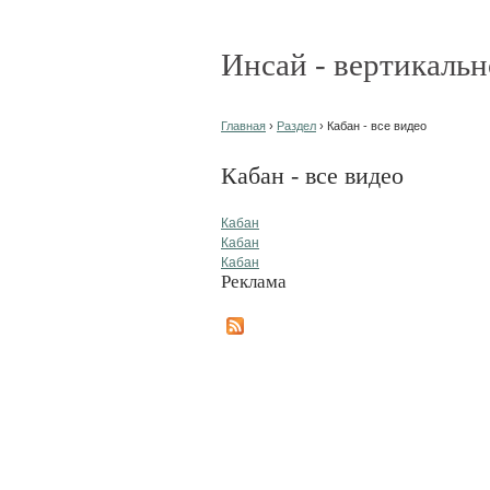
Инсай - вертикальн
Главная
›
Раздел
› Кабан - все видео
Кабан - все видео
Кабан
Кабан
Кабан
Реклама