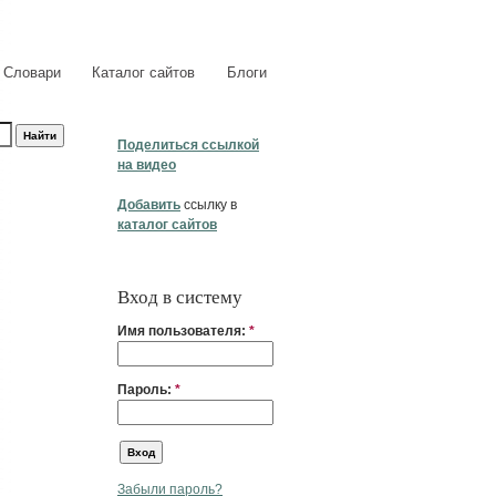
Словари
Каталог сайтов
Блоги
Поделиться ссылкой
на видео
Добавить
ссылку в
каталог сайтов
Вход в систему
Имя пользователя:
*
Пароль:
*
Забыли пароль?