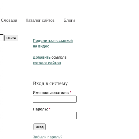
Словари
Каталог сайтов
Блоги
Поделиться ссылкой
на видео
Добавить
ссылку в
каталог сайтов
Вход в систему
Имя пользователя:
*
Пароль:
*
Забыли пароль?