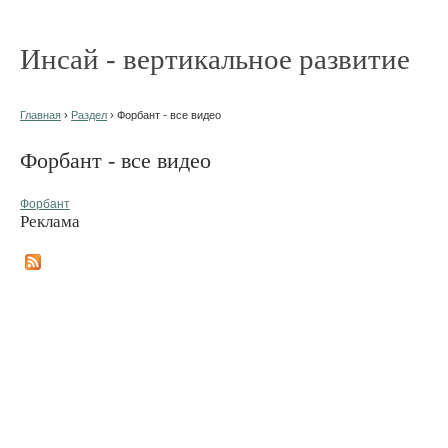
Инсай - вертикальное развитие
Главная
›
Раздел
› Форбант - все видео
Форбант - все видео
Форбант
Реклама