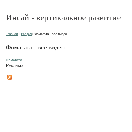
Инсай - вертикальное развитие
Главная
›
Раздел
› Фомагата - все видео
Фомагата - все видео
Фомагата
Реклама