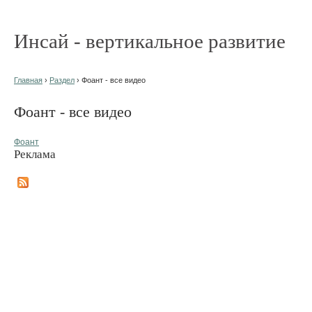
Инсай - вертикальное развитие
Главная
›
Раздел
› Фоант - все видео
Фоант - все видео
Фоант
Реклама