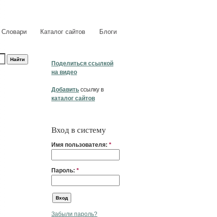
Словари
Каталог сайтов
Блоги
Поделиться ссылкой
на видео
Добавить
ссылку в
каталог сайтов
Вход в систему
Имя пользователя:
*
Пароль:
*
Забыли пароль?