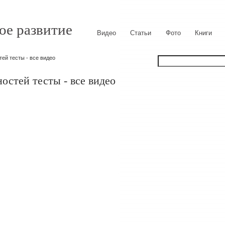
ое развитие
Видео
Статьи
Фото
Книги
ей тесты - все видео
остей тесты - все видео