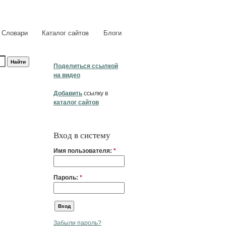
Словари
Каталог сайтов
Блоги
Поделиться ссылкой
на видео
Добавить
ссылку в
каталог сайтов
Вход в систему
Имя пользователя:
*
Пароль:
*
Забыли пароль?