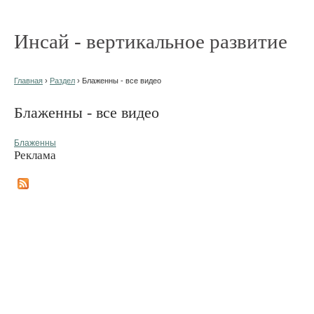
Инсай - вертикальное развитие
Главная
›
Раздел
› Блаженны - все видео
Блаженны - все видео
Блаженны
Реклама