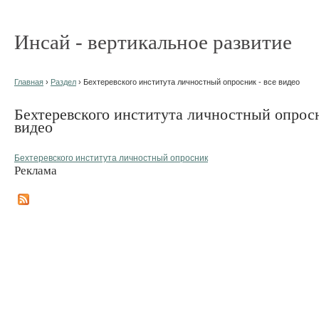
Инсай - вертикальное развитие
Главная
›
Раздел
› Бехтеревского института личностный опросник - все видео
Бехтеревского института личностный опросн
видео
Бехтеревского института личностный опросник
Реклама