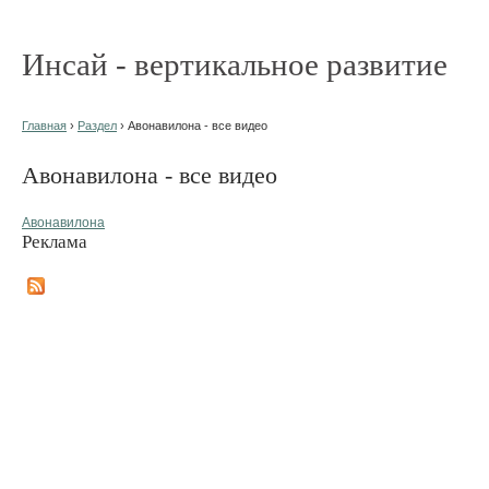
Инсай - вертикальное развитие
Главная
›
Раздел
› Авонавилона - все видео
Авонавилона - все видео
Авонавилона
Реклама