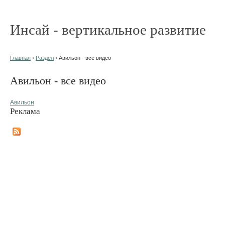
Инсай - вертикальное развитие
Главная
›
Раздел
› Авильон - все видео
Авильон - все видео
Авильон
Реклама