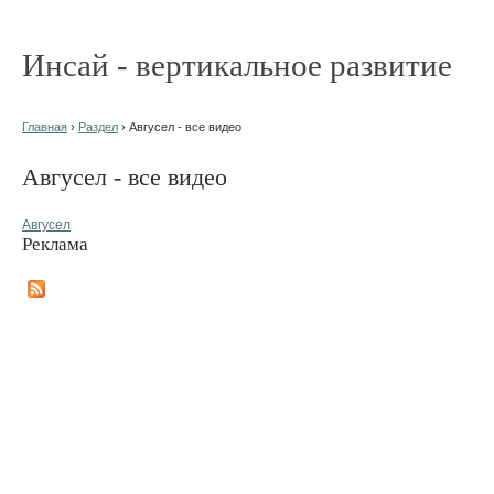
Инсай - вертикальное развитие
Главная
›
Раздел
› Авгусел - все видео
Авгусел - все видео
Авгусел
Реклама