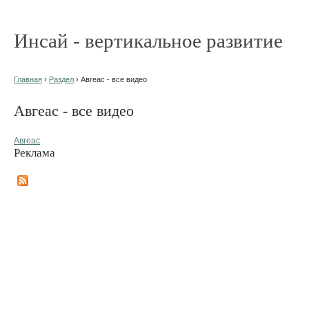
Инсай - вертикальное развитие
Главная
›
Раздел
› Авгеас - все видео
Авгеас - все видео
Авгеас
Реклама