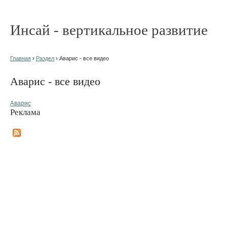
Инсай - вертикальное развитие
Главная
›
Раздел
› Аварис - все видео
Аварис - все видео
Аварис
Реклама