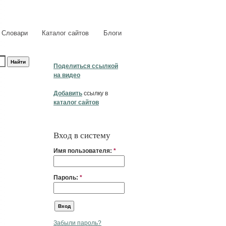
Словари
Каталог сайтов
Блоги
Поделиться ссылкой
на видео
Добавить
ссылку в
каталог сайтов
Вход в систему
Имя пользователя:
*
Пароль:
*
Забыли пароль?