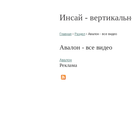
Инсай - вертикальн
Главная
›
Раздел
› Авалон - все видео
Авалон - все видео
Авалон
Реклама