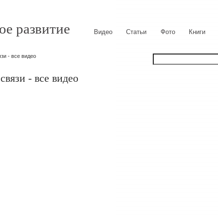
ое развитие
Видео
Статьи
Фото
Книги
зи - все видео
вязи - все видео