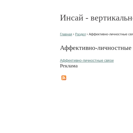
Инсай - вертикальн
Главная
›
Раздел
› Аффективно-личностные свя
Аффективно-личностные с
Аффективно-личностные связи
Реклама