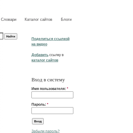
Словари
Каталог сайтов
Блоги
Поделиться ссылкой
на видео
Добавить
ссылку в
каталог сайтов
Вход в систему
Имя пользователя:
*
Пароль:
*
Забыли пароль?