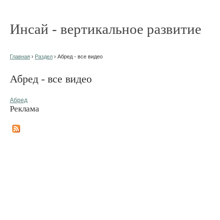
Инсай - вертикальное развитие
Главная
›
Раздел
› Абред - все видео
Абред - все видео
Абред
Реклама