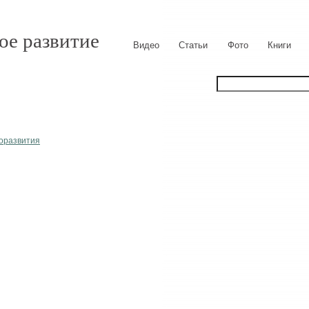
ое развитие
Видео
Статьи
Фото
Книги
моразвития