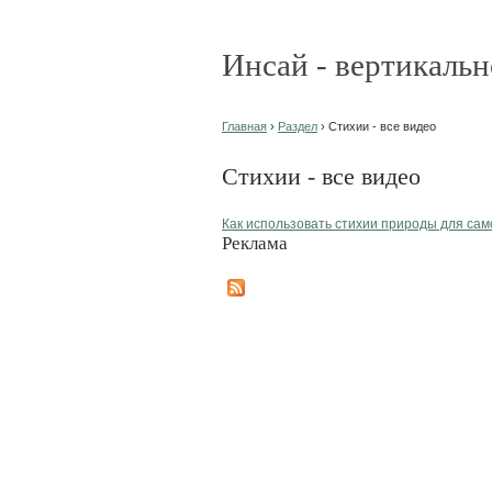
Инсай - вертикальн
Главная
›
Раздел
› Стихии - все видео
Стихии - все видео
Как использовать стихии природы для са
Реклама