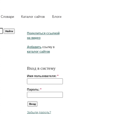
Словари
Каталог сайтов
Блоги
Поделиться ссылкой
на видео
Добавить
ссылку в
каталог сайтов
Вход в систему
Имя пользователя:
*
Пароль:
*
Забыли пароль?