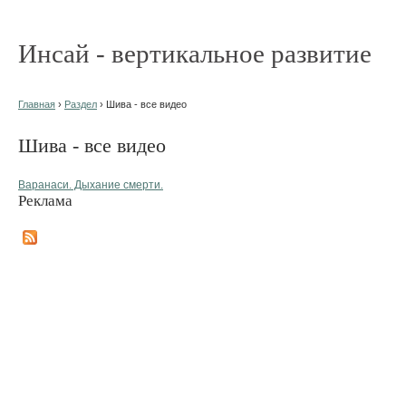
Инсай - вертикальное развитие
Главная
›
Раздел
› Шива - все видео
Шива - все видео
Варанаси. Дыхание смерти.
Реклама