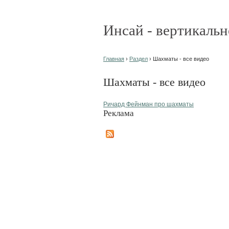
Инсай - вертикальн
Главная
›
Раздел
› Шахматы - все видео
Шахматы - все видео
Ричард Фейнман про шахматы
Реклама