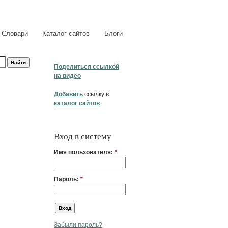
Словари
Каталог сайтов
Блоги
Поделиться ссылкой
на видео
Добавить
ссылку в
каталог сайтов
Вход в систему
Имя пользователя:
*
Пароль:
*
Забыли пароль?