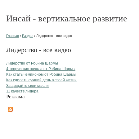
Инсай - вертикальное развитие
Главная
›
Раздел
› Лидерство - все видео
Лидерство - все видео
Лидерство от Робина Шармы
4 творческих начала от Робина Шармы
Как стать чемпионом от Робина Шармы
Как сделать лучший день в своей жизни
Защищайте свои мысли
11 качеств лидера
Реклама