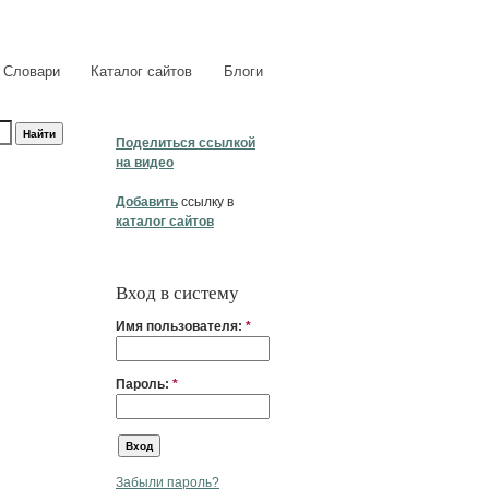
Словари
Каталог сайтов
Блоги
Поделиться ссылкой
на видео
Добавить
ссылку в
каталог сайтов
Вход в систему
Имя пользователя:
*
Пароль:
*
Забыли пароль?