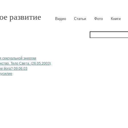
ое развитие
Видео
Статьи
Фото
Книги
я сексуальной энергии
ство. Тело Света. (26.05.2003)
е йога? 09.06.03
хусилие