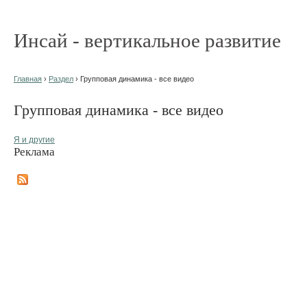
Инсай - вертикальное развитие
Главная
›
Раздел
› Групповая динамика - все видео
Групповая динамика - все видео
Я и другие
Реклама