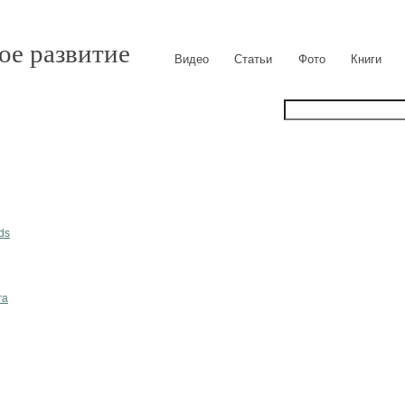
ое развитие
Видео
Статьи
Фото
Книги
ds
га