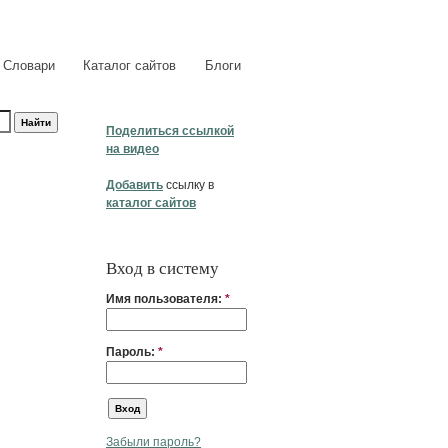
Словари
Каталог сайтов
Блоги
Поделиться ссылкой
на видео
Добавить
ссылку в
каталог сайтов
Вход в систему
Имя пользователя:
*
Пароль:
*
Забыли пароль?