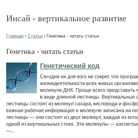
Инсай - вертикальное развитие
Главная
›
Статьи
› Генетика - читать статьи
Генетика - читать статьи
Генетический код
Сегодня ни для кого не секрет, что програ
жизнедеятельности всех живых организмо
молекуле ДНК. Проще всего представить
в виде длинной лестницы. Вертикальные с
лестницы состоят из молекул сахара, кислорода и фосфо
важная рабочая информация в молекуле записана на п
лестницы — они состоят из двух молекул, каждая из кото
одной из вертикальных стоек. Эти молекулы — азотисты
—...