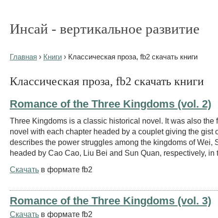
Инсай - вертикальное развитие
Главная
›
Книги
› Классическая проза, fb2 скачать книги
Классическая проза, fb2 скачать книги
Romance of the Three Kingdoms (vol. 2)
Three Kingdoms is a classic historical novel. It was also the 
novel with each chapter headed by a couplet giving the gist of
describes the power struggles among the kingdoms of Wei,
headed by Cao Cao, Liu Bei and Sun Quan, respectively, in t
Скачать
в формате fb2
Romance of the Three Kingdoms (vol. 3)
Скачать
в формате fb2