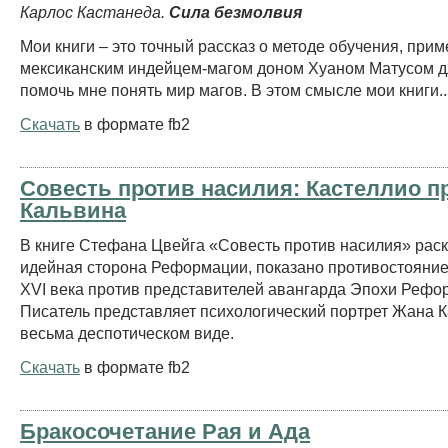
Карлос Кастанеда.
Сила безмолвия
Мои книги – это точный рассказ о методе обучения, при
мексиканским индейцем-магом доном Хуаном Матусом дл
помочь мне понять мир магов. В этом смысле мои книги..
Скачать
в формате fb2
Совесть против насилия: Кастеллио п
Кальвина
В книге Стефана Цвейга «Совесть против насилия» рас
идейная сторона Реформации, показано противостояние
XVI века против представителей авангарда Эпохи Рефо
Писатель представляет психологический портрет Жана К
весьма деспотическом виде.
Скачать
в формате fb2
Бракосочетание Рая и Ада