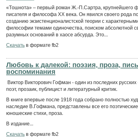
«Тошнота» – первый роман Ж.-П.Сартра, крупнейшего ф
писателя и философа XX века. Он явился своего рода п
созданию экзистенционалистской теории с характерными
философии темами одиночества, поиском абсолютной с
разумных оснований в хаосе абсурда. Это...
Скачать
в формате fb2
Любовь к далекой: поэзия, проза, пис
воспоминания
Виктор Викторович Гофман - один из последних русских
поэт, прозаик, публицист и литературный критик.
В книге впервые после 1918 года собрано полностью ху
наследие В.Гофмана, представлены все его поэтические
юношеские стихи, проза.
В издание...
Скачать
в формате fb2