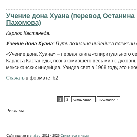
Учение дона Хуана (перевод Останина
Пахомова)
Карлос Кастанеда.
Учение дона Хуана:
Путь познания индейцев племени 
«Учение дона Хуана» – первая книга «спиритуального с
Карлоса Кастанеды, познакомившего весь мир с духовн
мексиканских индейцев. Увидев свет в 1968 году, это нео
Скачать
в формате fb2
1
2
следующая ›
последняя »
Реклама
Сайт сделан в
znai.su
. 2011 - 2026
Связаться с нами