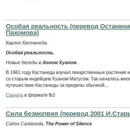
Особая реальность (перевод Останина
Пахомова)
Карлос Кастанеда.
Особая реальность.
Новые беседы
с доном Хуаном
.
В 1961 году Кастанеда изучал лекарственные растения 
со старым индейцем Хуаном Матусом. Так началось мно
путешествие Кастанеды за пределы обычной...
Скачать
в формате fb2
Сила безмолвия (перевод 2001 И.Стар
Carlos Castaneda.
The Power of Silence