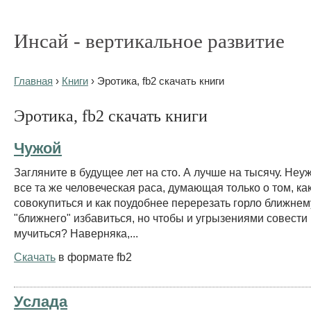
Инсай - вертикальное развитие
Главная
›
Книги
› Эротика, fb2 скачать книги
Эротика, fb2 скачать книги
Чужой
Загляните в будущее лет на сто. А лучше на тысячу. Неу
все та же человеческая раса, думающая только о том, как
совокупиться и как поудобнее перерезать горло ближнему
"ближнего" избавиться, но чтобы и угрызениями совести
мучиться? Наверняка,...
Скачать
в формате fb2
Услада