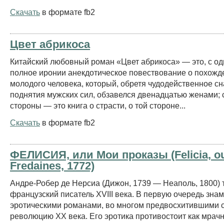
Скачать
в формате fb2
Цвет абрикоса
Китайский любовный роман «Цвет абрикоса» — это, с од
полное иронии анекдотическое повествование о похожд
молодого человека, который, обретя чудодейственное с
поднятия мужских сил, обзавелся двенадцатью женами; 
стороны — это книга о страсти, о той стороне...
Скачать
в формате fb2
ФЕЛИСИЯ, или Мои проказы (Felicia, o
Fredaines, 1772)
Андре-Робер де Нерсиа (Дижон, 1739 — Неаполь, 1800)
французский писатель XVIII века. В первую очередь зна
эротическими романами, во многом предвосхитившими 
революцию ХХ века. Его эротика противостоит как мрач