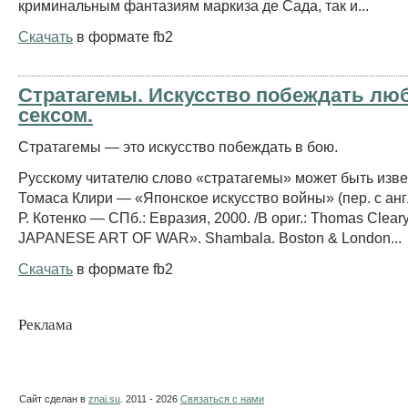
криминальным фантазиям маркиза де Сада, так и...
Скачать
в формате fb2
Стратагемы. Искусство побеждать лю
сексом.
Стратагемы — это искусство побеждать в бою.
Русскому читателю слово «стратагемы» может быть изве
Томаса Клири — «Японское искусство войны» (пер. с ан
Р. Котенко — СПб.: Евразия, 2000. /В ориг.: Thomas Clear
JAPANESE ART OF WAR». Shambala. Boston & London...
Скачать
в формате fb2
Реклама
Сайт сделан в
znai.su
. 2011 - 2026
Связаться с нами