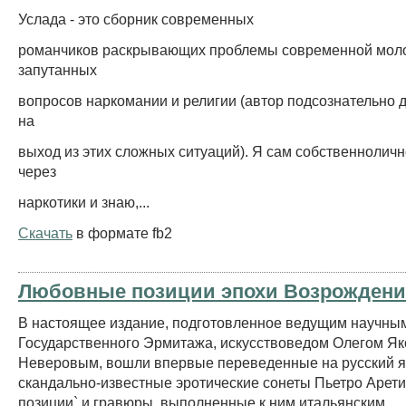
Услада - это сборник современных
романчиков раскрывающих проблемы современной мол
запутанных
вопросов наркомании и религии (автор подсознательно д
на
выход из этих сложных ситуаций). Я сам собственнолич
через
наркотики и знаю,...
Скачать
в формате fb2
Любовные позиции эпохи Возрожден
В настоящее издание, подготовленное ведущим научны
Государственного Эрмитажа, искусствоведом Олегом Я
Неверовым, вошли впервые переведенные на русский 
скандально-известные эротические сонеты Пьетро Арет
позиции` и гравюры, выполненные к ним итальянским...