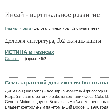
Инсай - вертикальное развитие
Главная
›
Книги
› Деловая литература, fb2 скачать книги
Деловая литература, fb2 скачать книги
ИСТИНА в тезисах
Скачать
в формате fb2
Семь стратегий достижения богатства
Джим Рон (Jim Rohn) – всемирно известный философ би
Разрабатывал стратегию работы компаний Coca-Cola, I.B.
General Motors и других. Был личным «бизнес-тренером»
Владеет контрольным пакетом акций Dodge. С 1996 года