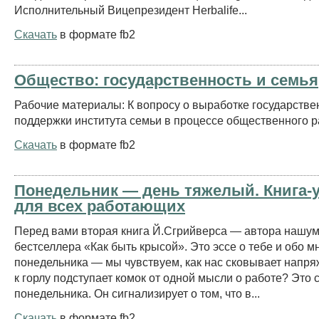
Исполнительный Вицепрезидент Herbalife...
Скачать
в формате fb2
Общество: государственность и семья
Рабочие материалы: К вопросу о выработке государстве
поддержки института семьи в процессе общественного р
Скачать
в формате fb2
Понедельник — день тяжелый. Книга-
для всех работающих
Перед вами вторая книга Й.Сгрийверса — автора нашу
бестселлера «Как быть крысой». Это эссе о тебе и обо м
понедельника — мы чувствуем, как нас сковывает напр
к горлу подступает комок от одной мысли о работе? Это
понедельника. Он сигнализирует о том, что в...
Скачать
в формате fb2