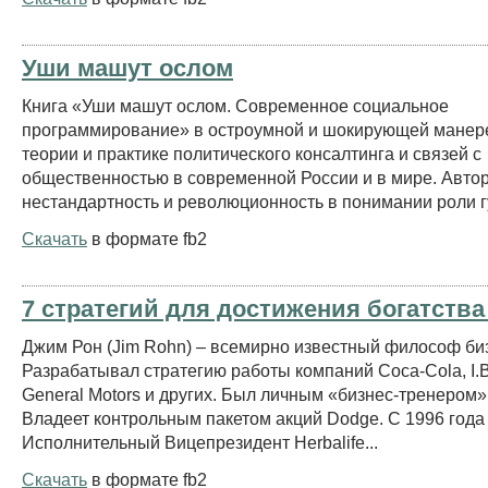
Уши машут ослом
Книга «Уши машут ослом. Современное социальное
программирование» в остроумной и шокирующей манере
теории и практике политического консалтинга и связей с
общественностью в современной России и в мире. Автор
нестандартность и революционность в понимании роли г
Скачать
в формате fb2
7 стратегий для достижения богатства
Джим Рон (Jim Rohn) – всемирно известный философ би
Разрабатывал стратегию работы компаний Coca-Cola, I.B.
General Motors и других. Был личным «бизнес-тренером»
Владеет контрольным пакетом акций Dodge. С 1996 года
Исполнительный Вицепрезидент Herbalife...
Скачать
в формате fb2