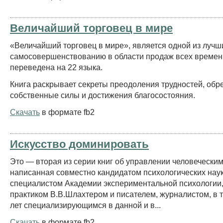
Величайший торговец в мире
«Величайший торговец в мире», является одной из лучши
самосовершенствованию в области продаж всех времен
переведена на 22 языка.
Книга раскрывает секреты преодоления трудностей, обр
собственные силы и достижения благосостояния.
Скачать
в формате fb2
Искусство доминировать
Это — вторая из серии книг об управлении человечески
написанная совместно кандидатом психологических нау
специалистом Академии экспериментальной психологии,
практиком В.В.Шлахтером и писателем, журналистом, в 
лет специализирующимся в данной и в...
Скачать
в формате fb2