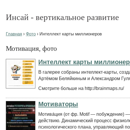
Инсай - вертикальное развитие
Главная
›
Фото
› Интеллект карты миллионеров
Мотивация, фото
Интеллект карты миллионе
В галерее собраны интеллект-карты, соз
Артёмом Беляйкиным и Александром Гул
Смотрите больше на http://brainmaps.ru/
Мотиваторы
Мотива́ция (от фр. Motif — побуждение) 
действию. Динамический процесс физиоло
психологического плана, управляющий п