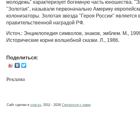
молодежь" характеризует богемную часть юношества. "Эль
"Золотая", называли первоначально Америку европейск
колонизаторы. Золотая звезда "Героя России" является
правительственной наградой РФ.
Источ.: Энциклопедия символов, знаков, эмблем. М., 1999
Исторические корни волшебной сказки. Л., 1986.
Поделиться:
Реклама
Сайт сделан в
znai.su
. 2011 - 2026
Связаться с нами