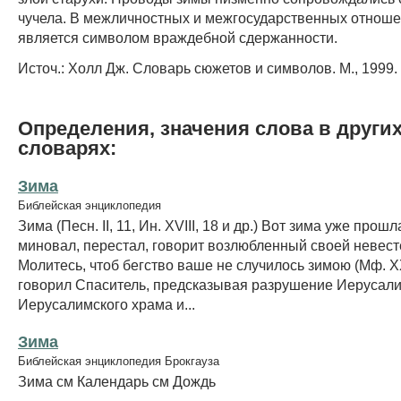
чучела. В межличностных и межгосударственных отноше
является символом враждебной сдержанности.
Источ.: Холл Дж. Словарь сюжетов и символов. М., 1999.
Определения, значения слова в други
словарях:
Зима
Библейская энциклопедия
Зима (Песн. II, 11, Ин. ХVIII, 18 и др.) Вот зима уже прош
миновал, перестал, говорит возлюбленный своей невесте
Молитесь, чтоб бегство ваше не случилось зимою (Мф. ХХ
говорил Спаситель, предсказывая разрушение Иерусали
Иерусалимского храма и...
Зима
Библейская энциклопедия Брокгауза
Зима см Календарь см Дождь