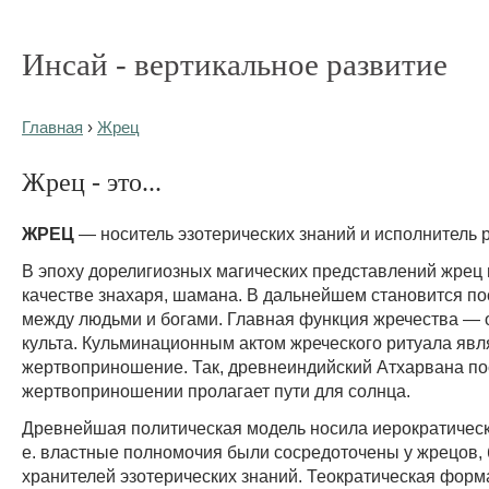
Инсай - вертикальное развитие
Главная
›
Жрец
Жрец - это...
ЖРЕЦ
— носитель эзотерических знаний и исполнитель 
В эпоху дорелигиозных магических представлений жрец 
качестве знахаря, шамана. В дальнейшем становится п
между людьми и богами. Главная функция жречества — 
культа. Кульминационным актом жреческого ритуала явл
жертвоприношение. Так, древнеиндийский Атхарвана п
жертвоприношении пролагает пути для солнца.
Древнейшая политическая модель носила иерократически
е. властные полномочия были сосредоточены у жрецов, 
хранителей эзотерических знаний. Теократическая форм