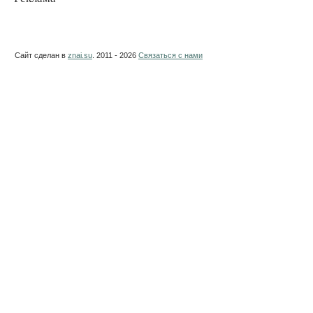
Сайт сделан в
znai.su
. 2011 - 2026
Связаться с нами