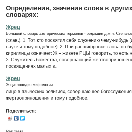
Определения, значения слова в други
словарях:
Жрец
Большой словарь эзотерических терминов - редакция д.м.н. Степано
(слав.). 1. Тот, кто посвятил себя служению чему-нибудь (
науке и тому подобное). 2. При расшифровке слова по б
кириллицы означает: Ж – живете РЦЫ говорить, то есть
3. Служитель божества, совершающий жертвоприношения
посвящениях малых в...
Жрец
Энциклопедия мифологии
лицо в языческих религиях, совершающее богослужения
жертвоприношения и тому подобное.
Поделиться:
Реклама