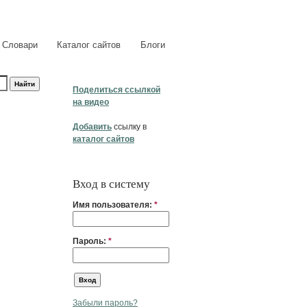
Словари
Каталог сайтов
Блоги
Поделиться ссылкой
на видео
Добавить
ссылку в
каталог сайтов
Вход в систему
Имя пользователя:
*
Пароль:
*
Забыли пароль?