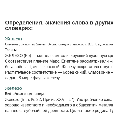
Определения, значения слова в други
словарях:
Железо
Символы; знаки; эмблемы: Энциклопедия / авт.-сост. В.Э. Багдасарян
Телицын
ЖЕЛЕЗО (Fe) — металл, символизирующий духовную кре
Соответствует планете Марс. Египтяне рассматривали же
бога войны. Цвет — красный. Железу покровительствует
Растительное соответствие — борец синий, благовоние
ладан. В мире фауны железу...
Железо
Библейская энциклопедия
Железо (Быт. IV, 22, Притч. XXVII, 17). Употребление озн
хорошо известного и необходимого в общежитии металла
начало с глубочайшей древности. Цилла также родила Т