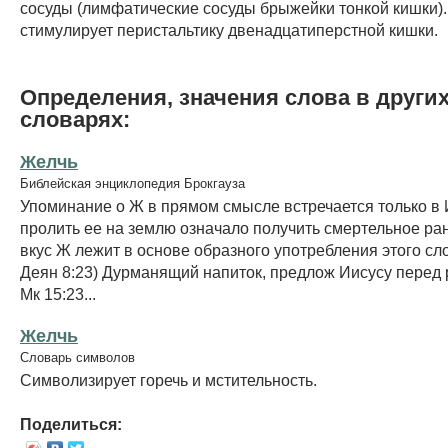
сосуды (лимфатические сосуды брыжейки тонкой кишки). ,
стимулирует перистальтику двенадцатиперстной кишки.
Определения, значения слова в други
словарях:
Желчь
Библейская энциклопедия Брокгауза
Упоминание о Ж в прямом смысле встречается только в 
пролить ее на землю означало получить смертельное ра
вкус Ж лежит в основе образного употребления этого сло
Деян 8:23) Дурманящий напиток, предлож Иисусу перед 
Мк 15:23...
Желчь
Словарь символов
Символизирует горечь и мстительность.
Поделиться: