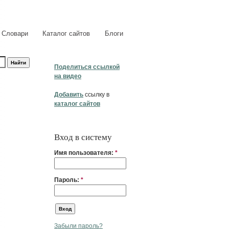
Словари
Каталог сайтов
Блоги
Поделиться ссылкой
на видео
Добавить
ссылку в
каталог сайтов
Вход в систему
Имя пользователя:
*
Пароль:
*
Забыли пароль?