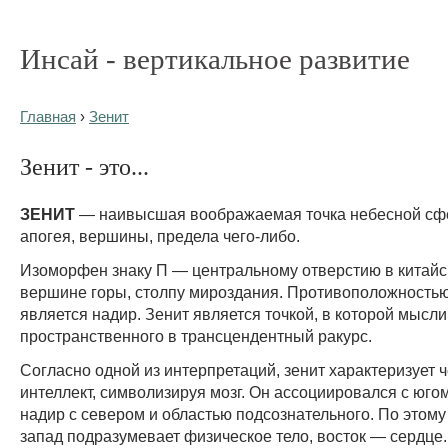
Инсай - вертикальное развитие
Главная
›
Зенит
Зенит - это...
ЗЕНИТ
— наивысшая воображаемая точка небесной сф
апогея, вершины, предела чего-либо.
Изоморфен знаку П — центральному отверстию в китайс
вершине горы, столпу мироздания. Противоположностью
является надир. Зенит является точкой, в которой мысли
пространственного в трансцендентный ракурс.
Согласно одной из интерпретаций, зенит характеризует 
интеллект, символизируя мозг. Он ассоциировался с югом,
надир с севером и областью подсознательного. По этому
запад подразумевает физическое тело, восток — сердце.