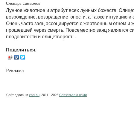
Словарь символов
Лунное животное и атрибут всех лунных божеств. Олице
возрождение, возвращение юности, а также интуицию и с
Очень часто заяц ассоциируется с жертвенным огнем и 
прошедшей через смерть. Повсеместно заяц является 
плодовитости и олицетворяет...
Поделиться:
Реклама
Сайт сделан в
znai.su
. 2011 - 2026
Связаться с нами