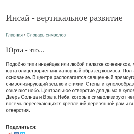
Инсай - вертикальное развитие
Главная
›
Словарь символов
Юрта - это...
Подобно типи индейцев или любой палатке кочевников, 
юрта олицетворяет миниатюрный образец космоса. Пол -
основание. В центре располагается священный прямоуго
символизирующий землю и стихии. Стены и куполообраз
означают небо. Центральное отверстие для дыма в купол
Дверь Солнца и Врата Неба, которые символизируют че
восемь пересекающихся креплений деревянной рамы вн
отверстия.
Поделиться: