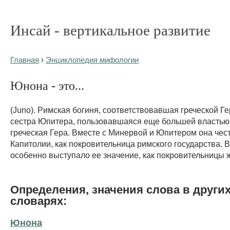
Инсай - вертикальное развитие
Главная
›
Энциклопедия мифологии
Юнона - это...
(Juno). Римская богиня, соответствовавшая греческой Ге
сестра Юпитера, пользовавшаяся еще большей властью 
греческая Гера. Вместе с Минервой и Юпитером она чес
Капитолии, как покровительница римского государства. 
особенно выступало ее значение, как покровительницы 
Определения, значения слова в други
словарях:
Юнона