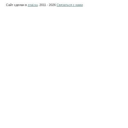
Сайт сделан в
znai.su
. 2011 - 2026
Связаться с нами