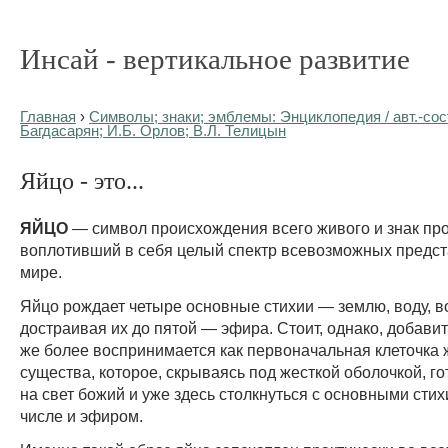
Инсай - вертикальное развитие
Главная
›
Символы; знаки; эмблемы: Энциклопедия / авт.-сост
Багдасарян; И.Б. Орлов; В.Л. Телицын
Яйцо - это...
ЯЙЦО
— символ происхождения всего живого и знак пр
воплотивший в себя целый спектр всевозможных предст
мире.
Яйцо рождает четыре основные стихии — землю, воду, во
достраивая их до пятой — эфира. Стоит, однако, добавит
же более воспринимается как первоначальная клеточка 
существа, которое, скрываясь под жесткой оболочкой, г
на свет божий и уже здесь столкнуться с основными стих
числе и эфиром.