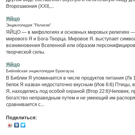
Второзакония (XXII,...
Яйцо
Энциклопедия "Религия"
ЯЙЦО — в мифологиях и основных мировых религиях —
мирового Я и Бога-Творца. Мировое Я. выступает симв
возникновения Вселенной или образом персонифициро
творческой силы.
Яйцо
Библейская энциклопедия Брокгауза
В Библии Я упоминается в числе продуктов питания (Лк 11
белок Я назван недостаточно вкусным (Иов 6:6) Птицы
Я, находились под особой охраной (Втор 22:6)Человек,
богатство неправедным путем и не умеющий им распоря
сравнивается с...
Поделиться: