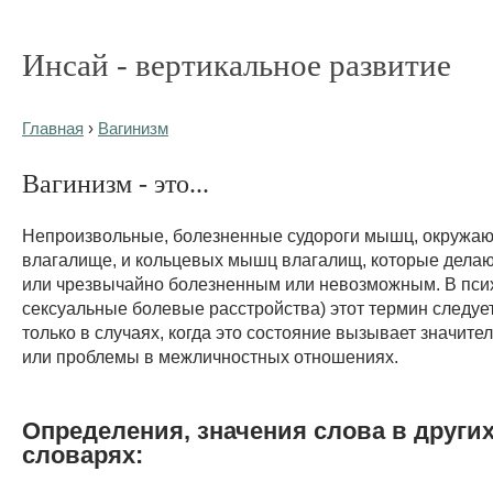
Инсай - вертикальное развитие
Главная
›
Вагинизм
Вагинизм - это...
Непроизвольные, болезненные судороги мышц, окружаю
влагалище, и кольцевых мышц влагалищ, которые делаю
или чрезвычайно болезненным или невозможным. В псих
сексуальные болевые расстройства) этот термин следуе
только в случаях, когда это состояние вызывает значите
или проблемы в межличностных отношениях.
Определения, значения слова в други
словарях: