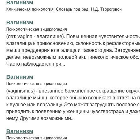
Вагинизм
Клиническая психология. Словарь под ред. Н.Д. Твороговой
Вагинизм
Психологическая энциклопедия
(лат. vagina - влагалище). Повышенная чувствительность
влагалища к прикосновению, склонность к рефлекторны
мышц преддверия влагалища и тазового дна. Затрудняет,
делает невозможным половой акт, гинекологическое обс
Часто наблюдается при...
Вагинизм
Психологическая энциклопедия
(vaginismus) - внезапное болезненное сокращение окр
влагалище мышц, которое обычно возникает в ответ на 
к вульве или влагалищу. Это может затруднять половое 
приводить к появлению у женщины чувствастраха и даж
нему. Другими возможными...
Вагинизм
Психологическая энциклопедия