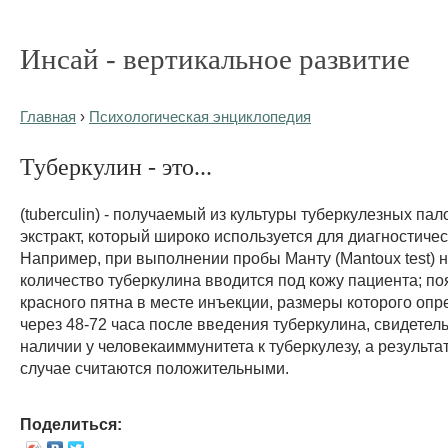
Инсай - вертикальное развитие
Главная
›
Психологическая энциклопедия
Туберкулин - это...
(tuberculin) - получаемый из культуры туберкулезных па
экстракт, который широко используется для диагностичес
Например, при выполнении пробы Манту (Mantoux test)
количество туберкулина вводится под кожу пациента; п
красного пятна в месте инъекции, размеры которого оп
через 48-72 часа после введения туберкулина, свидетель
наличии у человекаиммунитета к туберкулезу, а результа
случае считаются положительными.
Поделиться: