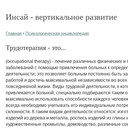
Инсай - вертикальное развитие
Главная
›
Психологическая энциклопедия
Трудотерапия - это...
(occupational therapy) - лечение различных физических и
заболеваний с помощью привлечения больных к опред
деятельности; это позволяет больным постоянно быть з
работой и достичь максимальной независимости во всех 
повседневной жизни. Виды трудовой деятельности, к ко
привлекается больной, специально подбираются таким о
максимально использовать способности каждого человек
всегда необходимо учитывать его индивидуальные потр
склонности. К таким видам деятельности относятся: изг
изделий из дерева и металла, роспись изделий из глины 
художественные промыслы, домоводство, различные с