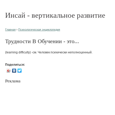
Инсай - вертикальное развитие
Главная
›
Психологическая энциклопедия
Трудности В Обучении - это...
(learning difficulty) -см. Человек психически неполноценный.
Поделиться:
Реклама