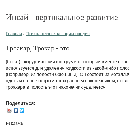
Инсай - вертикальное развитие
Главная
›
Психологическая энциклопедия
Троакар, Трокар - это...
(trocar) - хирургический инструмент, который вместе с ка
используется для удаления жидкости из какой-либо поло
(например, из полости брюшины). Он состоит из металли
одетым на нее острым трехгранным наконечником; посл
троакара в полость этот наконечник удаляется.
Поделиться:
Реклама